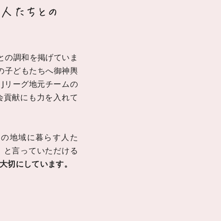
人たちとの
との調和を掲げていま
元の子どもたちへ御神輿
Jリーグ地元チームの
会貢献にも力を入れて
その地域に暮らす人た
」と言っていただける
大切にしています。