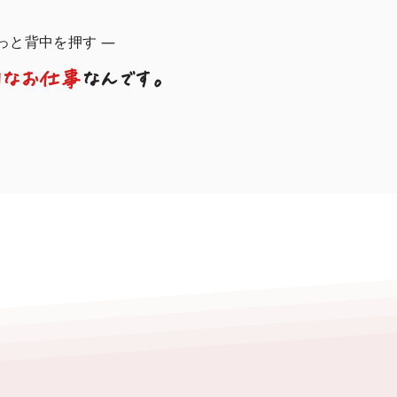
っと背中を押す ―
別なお仕事
なんです。