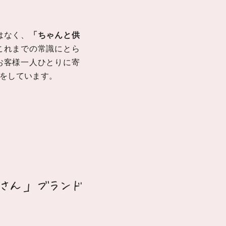
はなく、
「ちゃんと供
これまでの常識にとら
お客様一人ひとりに寄
をしています。
02
さん」ブランド