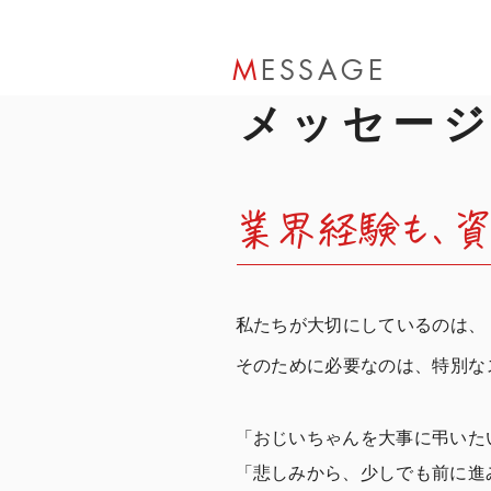
M
ESSAGE
メッセー
業界経験も、資
私たちが大切にしているのは、
そのために必要なのは、特別な
「おじいちゃんを大事に弔いた
「悲しみから、少しでも前に進