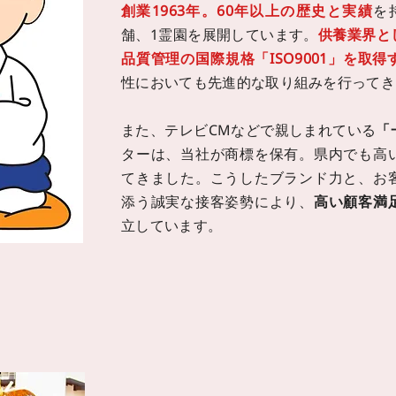
創業1963年。60年以上の歴史と実績
を
舗、1霊園
を展開しています。
供養業界と
品質管理の国際規格「ISO9001」を取得
性においても先進的な取り組みを行ってき
また、テレビCMなどで親しまれている
「
ターは、当社が商標を保有。県内でも高
てきました。こうしたブランド力と、お
添う誠実な接客姿勢により、
高い顧客満
立しています。