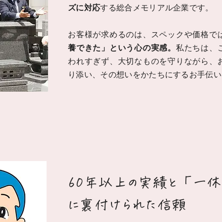
ズに対応
する総合メモリアル企業です。
お客様が求めるのは、スペックや価格で
養できた」という心の実感。
私たちは、
われすぎず、大切なものを守りながら、
り添い、その想いをかたちにするお手伝い
60年以上の実績と「一休
に裏付けられた信頼