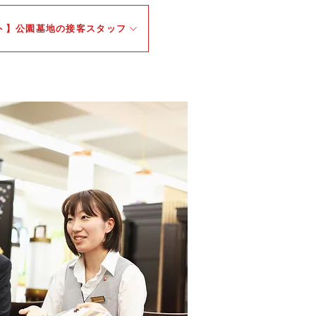
ト】公園墓地の接客スタッフ