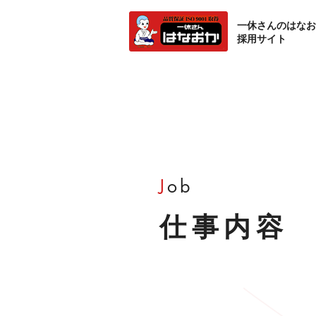
一休さんのはなお
採用サイト
J
ob
仕事内容