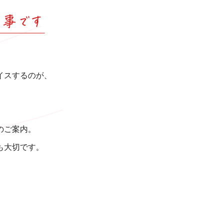
事です
イスするのが、
のご案内。
も大切です。