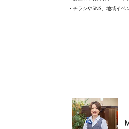
・チラシやSNS、地域イベ
実際に活躍して