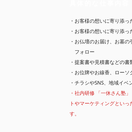
具体的な仕事内容
・お客様の想いに寄り添っ
・お客様の想いに寄り添っ
・お仏壇のお届け、お墓の
​ フォロー
・提案書や見積書などの
・お位牌やお線香、ローソ
・チラシやSNS、地域イベ
・社内研修 「一休さん塾」
トやマーケティングといっ
す。