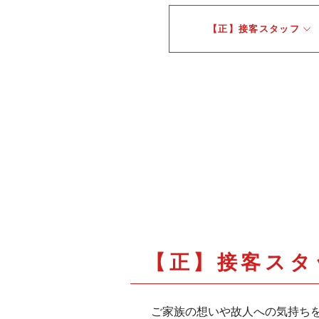
【正】接客スタッフ
【正】接客スタ
ご家族の想いや故人への気持ち