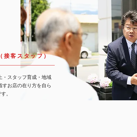
（接客スタッフ）
上・スタッフ育成・地域
指すお店の在り方を自ら
です。