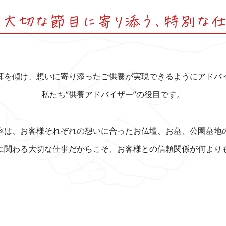
の大切な節目に寄り添う、特別な仕
耳を傾け、想いに寄り添ったご供養が実現できるようにアドバ
私たち“供養アドバイザー”の役目です。
容は、お客様それぞれの想いに合ったお仏壇、お墓、公園墓地
に関わる大切な仕事だからこそ、お客様との信頼関係が何より