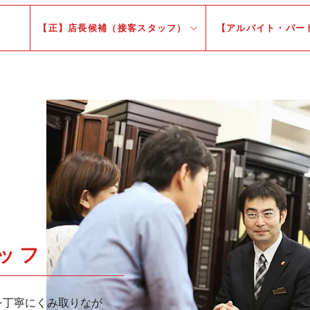
【正】店長候補（接客スタッフ）
【アルバイト・パー
ッフ
を丁寧にくみ取りなが